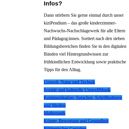
Infos?
Dann störbern Sie gerne einmal durch unser
kiziPendium – das große kinderzimmer-
Nachwuchs-Nachschlagewerk für alle Eltern
und Pädagog:innen. Sortiert nach den sieben
Bildungsbereichen finden Sie in den digitalen
Bänden viel Hintergrundwissen zur
frühkindlichen Entwicklung sowie praktische
Tipps für den Alltag.
Umwelt, Natur und Technik
Soziale und kulturelle Umwelt
Musik
Kommunikation: Sprachen, Schriftkulturen
und Medien
Mathematik
Körper, Bewegung und Gesundheit
Bildnerisches Gestalten