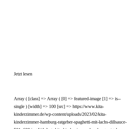
Jetzt lesen
Array ( [class] => Array ( [0] => featured-image [1] => is--
single ) [width] => 100 [src] => https://www.kita-
kinderzimmer.de/wp-content/uploads/2023/02/kita-
kinderzimmer-hamburg-ratgeber-spaghetti-mit-lachs-dillsauce-