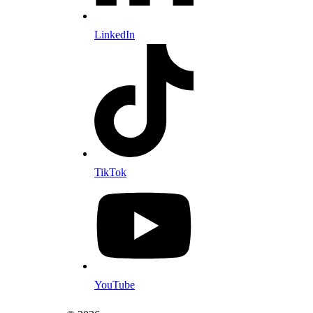
LinkedIn
TikTok
YouTube