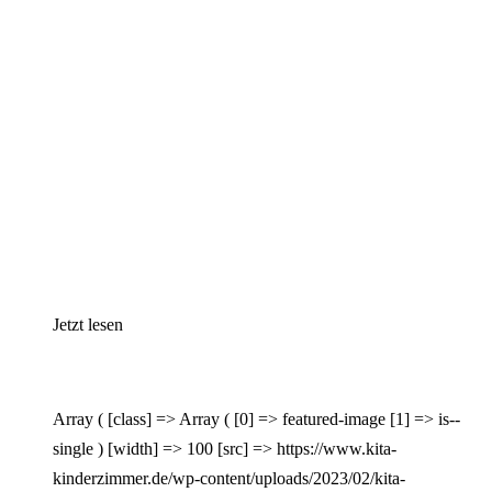
Jetzt lesen
Array ( [class] => Array ( [0] => featured-image [1] => is--
single ) [width] => 100 [src] => https://www.kita-
kinderzimmer.de/wp-content/uploads/2023/02/kita-