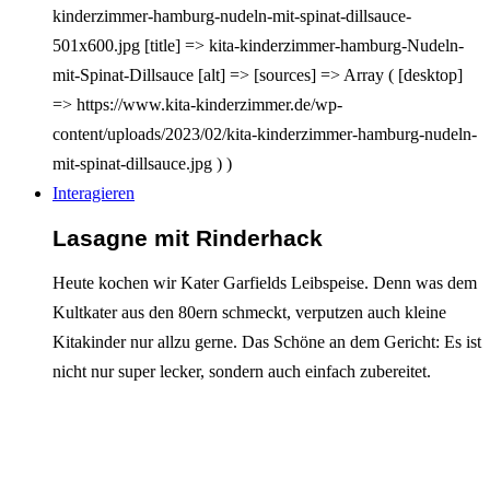
kinderzimmer-hamburg-nudeln-mit-spinat-dillsauce-
501x600.jpg [title] => kita-kinderzimmer-hamburg-Nudeln-
mit-Spinat-Dillsauce [alt] => [sources] => Array ( [desktop]
=> https://www.kita-kinderzimmer.de/wp-
content/uploads/2023/02/kita-kinderzimmer-hamburg-nudeln-
mit-spinat-dillsauce.jpg ) )
Interagieren
Lasagne mit Rinderhack
Heute kochen wir Kater Garfields Leibspeise. Denn was dem
Kultkater aus den 80ern schmeckt, verputzen auch kleine
Kitakinder nur allzu gerne. Das Schöne an dem Gericht: Es ist
nicht nur super lecker, sondern auch einfach zubereitet.