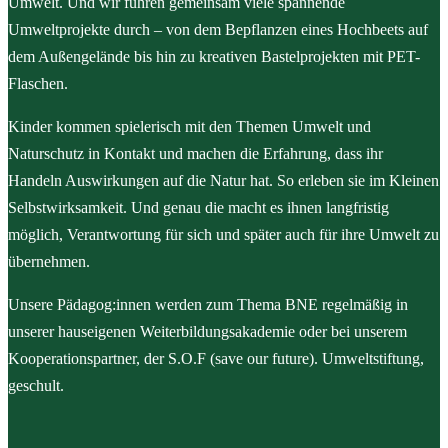
Umwelt. Und wir führen gemeinsam viele spannende
Umweltprojekte durch – von dem Bepflanzen eines Hochbeets auf
dem Außengelände bis hin zu kreativen Bastelprojekten mit PET-
Flaschen.
Kinder kommen spielerisch mit den Themen Umwelt und
Naturschutz in Kontakt und machen die Erfahrung, dass ihr
Handeln Auswirkungen auf die Natur hat. So erleben sie im Kleinen
Selbstwirksamkeit. Und genau die macht es ihnen langfristig
möglich, Verantwortung für sich und später auch für ihre Umwelt zu
übernehmen.
Unsere Pädagog:innen werden zum Thema BNE regelmäßig in
unserer hauseigenen Weiterbildungsakademie oder bei unserem
Kooperationspartner, der S.O.F (save our future). Umweltstiftung,
geschult.