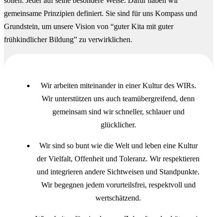
sollen. Jeder auf seine besondere Weise. Dafür haben wir
gemeinsame Prinzipien definiert. Sie sind für uns Kompass und
Grundstein, um unsere Vision von “guter Kita mit guter
frühkindlicher Bildung” zu verwirklichen.
Wir arbeiten miteinander in einer Kultur des WIRs.
Wir unterstützen uns auch teamübergreifend, denn
gemeinsam sind wir schneller, schlauer und
glücklicher.
Wir sind so bunt wie die Welt und leben eine Kultur
der Vielfalt, Offenheit und Toleranz. Wir respektieren
und integrieren andere Sichtweisen und Standpunkte.
Wir begegnen jedem vorurteilsfrei, respektvoll und
wertschätzend.