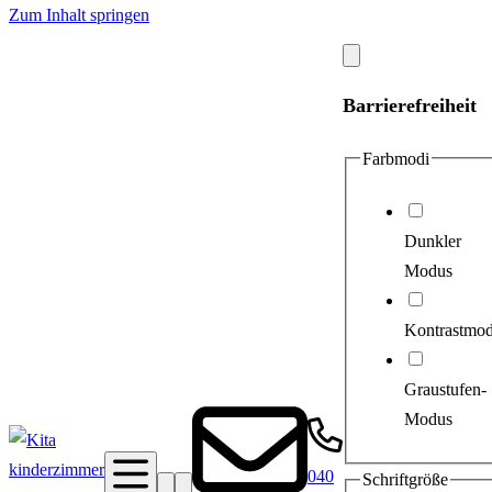
Zum Inhalt springen
Modal
schließen
Barrierefreiheit
Farbmodi
Dunkler
Modus
Kontrastmo
Graustufen-
Modus
040
Schriftgröße
Suche
Barrierefreiheit