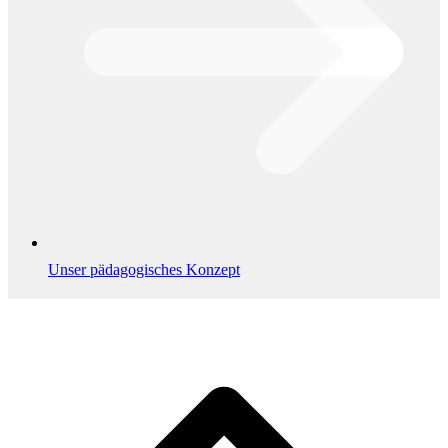
Unser pädagogisches Konzept
L