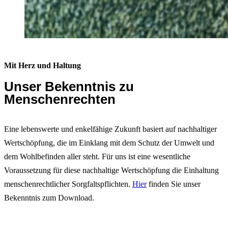
Mit Herz und Haltung
Unser Bekenntnis zu
Menschenrechten
Eine lebenswerte und enkelfähige Zukunft basiert auf nachhaltiger
Wertschöpfung, die im Einklang mit dem Schutz der Umwelt und
dem Wohlbefinden aller steht. Für uns ist eine wesentliche
Voraussetzung für diese nachhaltige Wertschöpfung die Einhaltung
menschenrechtlicher Sorgfaltspflichten.
Hier
finden Sie unser
Bekenntnis zum Download.