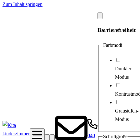
Zum Inhalt springen
Modal
schließen
Barrierefreiheit
Farbmodi
Dunkler
Modus
Kontrastmo
Graustufen-
Modus
040
Schriftgröße
Suche
Barrierefreiheit