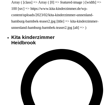
Array ( [class] => Array ( [0] => featured-image ) [width] =>
100 [src] => https://www.kita-kinderzimmer.de/wp-
content/uploads/2023/02/kita-kinderzimmer-unnenland-
hamburg-barmbek-teaser2.jpg [title] => kita-kinderzimmer-
unnenland-hamburg-barmbek-teaser2.jpg [alt] => )
Kita kinderzimmer
Heidbrook