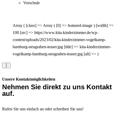
Vorschule
Array ( [class] => Array ( [0] => featured-image ) [width] =>
100 [src] => https://www.kita-kinderzimmer.de/wp-
content/uploads/2023/02/kita-kinderzimmer-vogelkamp-
hamburg-neugraben-teaser.jpg [title] => kita-kinderzimmer-
vogelkamp-hamburg-neugraben-teaser.jpg [alt] => )
Vorherige
Nächste
Slide
Slide
Unsere Kontaktmöglichkeiten
Nehmen Sie direkt zu uns Kontakt
auf.
Rufen Sie uns einfach an oder schreiben Sie uns!