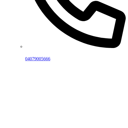
04079005666