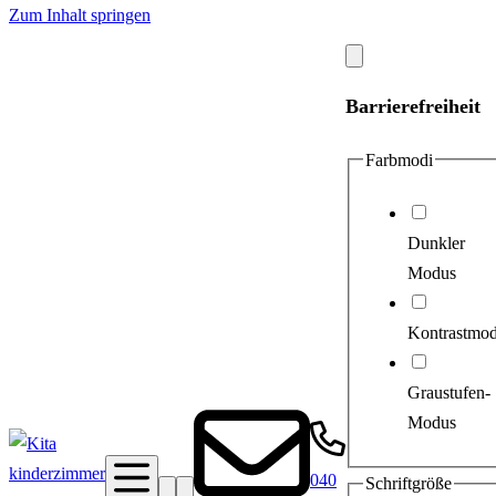
Zum Inhalt springen
Modal
schließen
Barrierefreiheit
Farbmodi
Dunkler
Modus
Kontrastmo
Graustufen-
Modus
040
Schriftgröße
Suche
Barrierefreiheit