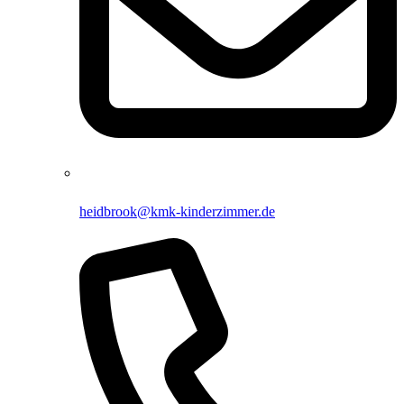
heidbrook@kmk-kinderzimmer.de