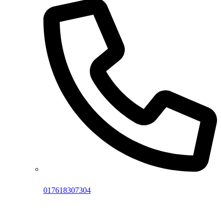
017618307304