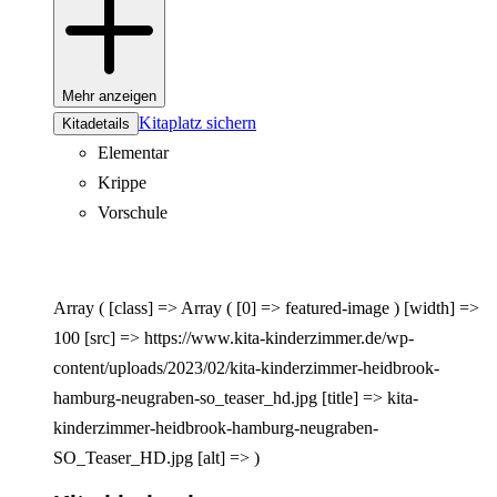
Mehr anzeigen
Kitaplatz sichern
Kitadetails
Elementar
Krippe
Vorschule
Array ( [class] => Array ( [0] => featured-image ) [width] =>
100 [src] => https://www.kita-kinderzimmer.de/wp-
content/uploads/2023/02/kita-kinderzimmer-heidbrook-
hamburg-neugraben-so_teaser_hd.jpg [title] => kita-
kinderzimmer-heidbrook-hamburg-neugraben-
SO_Teaser_HD.jpg [alt] => )