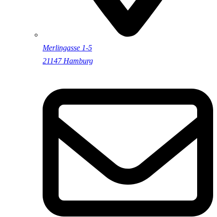
Merlingasse 1-5
21147 Hamburg