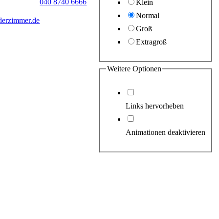
040 8740 6666
Klein
Normal
derzimmer.de
Groß
Extragroß
Weitere Optionen
Links hervorheben
Animationen deaktivieren