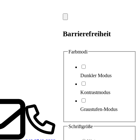
Modal
schließen
Barrierefreiheit
Farbmodi
Dunkler Modus
Kontrastmodus
Graustufen-Modus
Schriftgröße