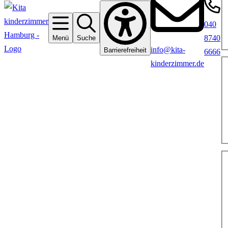
040
8740
Menü
Suche
info@kita-
Barrierefreiheit
6666
kinderzimmer.de