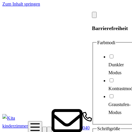
Zum Inhalt springen
Modal
schließen
Barrierefreiheit
Farbmodi
Dunkler
Modus
Kontrastmo
Graustufen-
Modus
040
Schriftgröße
Suche
Barrierefreiheit