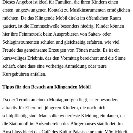
Dieses Angebot ist ideal für Familien, die ihren Kindern einen
ersten, ungezwungenen Kontakt zu Musikinstrumenten ermöglichen
möchten. Da das Klingende Mobil direkt im öffentlichen Raum
gastiert, ist die Hemmschwelle besonders niedrig. Kinder können
hier ihre Feinmotorik beim Ausprobieren von Saiten- oder
Schlaginstrumenten schulen und gleichzeitig erfahren, wie viel
Freude das gemeinsame Erzeugen von Tönen macht. Es ist ein
kurzweiliges Erlebnis, das den Vormittag bereichert und die Sinne
schärft, ohne dass eine vorherige Anmeldung oder teure
Kursgebühren anfallen.
Tipps für den Besuch am Klingenden Mobil
Da der Termin an einem Montagmorgen liegt, ist er besonders
attraktiv für Eltern mit jüngeren Kindern, die noch nicht
schulpflichtig sind. Man sollte wetterfeste Kleidung einplanen, da
die Station oft im Außenbereich des Bürgerhauses stattfindet. Im
Anschluss bietet das Café des Kultur Palasts eine gute Möglichkeit