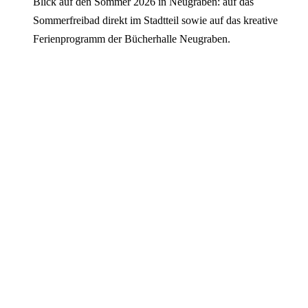
Blick auf den Sommer 2026 in Neugraben: auf das
Sommerfreibad direkt im Stadtteil sowie auf das kreative
Ferienprogramm der Bücherhalle Neugraben.