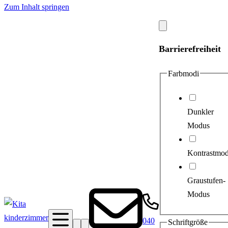
Zum Inhalt springen
Modal
schließen
Barrierefreiheit
Farbmodi
Dunkler
Modus
Kontrastmo
Graustufen-
Modus
040
Schriftgröße
Suche
Barrierefreiheit