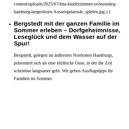
content/uploads/2025/07/kita-kinderzimmer-ochsenstieg-
hamburg-langenhorn-Aussengelaende_spielen.jpg ) )
Bergstedt mit der ganzen Familie im
Interagieren
Sommer erleben – Dorfgeheimnisse,
Leseglück und dem Wasser auf der
Spur!
Bergstedt, gelegen im äußersten Nordosten Hamburgs,
präsentiert sich als eine idyllische Oase, in der die Zeit
scheinbar langsamer geht. Wir geben Ausflugstipps für
Familien im Sommer.