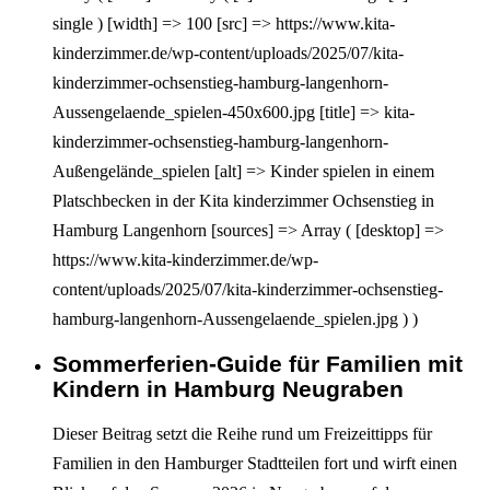
single ) [width] => 100 [src] => https://www.kita-
kinderzimmer.de/wp-content/uploads/2025/07/kita-
kinderzimmer-ochsenstieg-hamburg-langenhorn-
Aussengelaende_spielen-450x600.jpg [title] => kita-
kinderzimmer-ochsenstieg-hamburg-langenhorn-
Außengelände_spielen [alt] => Kinder spielen in einem
Platschbecken in der Kita kinderzimmer Ochsenstieg in
Hamburg Langenhorn [sources] => Array ( [desktop] =>
https://www.kita-kinderzimmer.de/wp-
content/uploads/2025/07/kita-kinderzimmer-ochsenstieg-
hamburg-langenhorn-Aussengelaende_spielen.jpg ) )
Sommerferien-Guide für Familien mit
Interagieren
Kindern in Hamburg Neugraben
Dieser Beitrag setzt die Reihe rund um Freizeittipps für
Familien in den Hamburger Stadtteilen fort und wirft einen