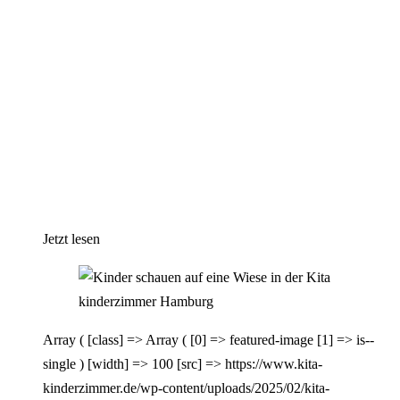
Jetzt lesen
Array ( [class] => Array ( [0] => featured-image [1] => is--
single ) [width] => 100 [src] => https://www.kita-
kinderzimmer.de/wp-content/uploads/2025/02/kita-