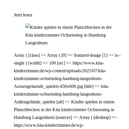
Jetzt lesen
Array ( [class] => Array ( [0] => featured-image [1] => is--
single ) [width] => 100 [src] => https://www.kita-
kinderzimmer.de/wp-content/uploads/2025/07/kita-
kinderzimmer-ochsenstieg-hamburg-langenhorn-
Aussengelaende_spielen-450x600.jpg [title] => kita-
kinderzimmer-ochsenstieg-hamburg-langenhorn-
Außengelände_spielen [alt] => Kinder spielen in einem
Platschbecken in der Kita kinderzimmer Ochsenstieg in
Hamburg Langenhorn [sources] => Array ( [desktop] =>
https://www.kita-kinderzimmer.de/wp-