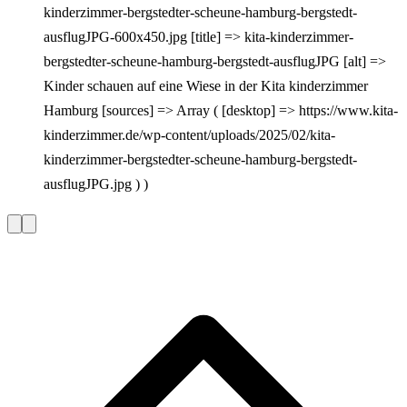
kinderzimmer-bergstedter-scheune-hamburg-bergstedt-
ausflugJPG-600x450.jpg [title] => kita-kinderzimmer-
bergstedter-scheune-hamburg-bergstedt-ausflugJPG [alt] =>
Kinder schauen auf eine Wiese in der Kita kinderzimmer
Hamburg [sources] => Array ( [desktop] => https://www.kita-
kinderzimmer.de/wp-content/uploads/2025/02/kita-
kinderzimmer-bergstedter-scheune-hamburg-bergstedt-
ausflugJPG.jpg ) )
Vorherige
Nächste
Slide
Slide
L