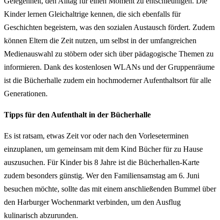
Gelegenheit, den Alltag für einen Moment zu entschleunigen. Die
Kinder lernen Gleichaltrige kennen, die sich ebenfalls für
Geschichten begeistern, was den sozialen Austausch fördert. Zudem
können Eltern die Zeit nutzen, um selbst in der umfangreichen
Medienauswahl zu stöbern oder sich über pädagogische Themen zu
informieren. Dank des kostenlosen WLANs und der Gruppenräume
ist die Bücherhalle zudem ein hochmoderner Aufenthaltsort für alle
Generationen.
Tipps für den Aufenthalt in der Bücherhalle
Es ist ratsam, etwas Zeit vor oder nach den Vorleseterminen
einzuplanen, um gemeinsam mit dem Kind Bücher für zu Hause
auszusuchen. Für Kinder bis 8 Jahre ist die Bücherhallen-Karte
zudem besonders günstig. Wer den Familiensamstag am 6. Juni
besuchen möchte, sollte das mit einem anschließenden Bummel über
den Harburger Wochenmarkt verbinden, um den Ausflug
kulinarisch abzurunden.