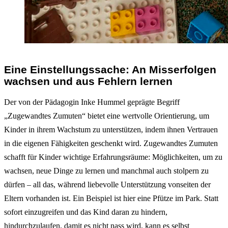
Eine Einstellungssache: An Misserfolgen
wachsen und aus Fehlern lernen
Der von der Pädagogin Inke Hummel geprägte Begriff
„Zugewandtes Zumuten“ bietet eine wertvolle Orientierung, um
Kinder in ihrem Wachstum zu unterstützen, indem ihnen Vertrauen
in die eigenen Fähigkeiten geschenkt wird. Zugewandtes Zumuten
schafft für Kinder wichtige Erfahrungsräume: Möglichkeiten, um zu
wachsen, neue Dinge zu lernen und manchmal auch stolpern zu
dürfen – all das, während liebevolle Unterstützung vonseiten der
Eltern vorhanden ist. Ein Beispiel ist hier eine Pfütze im Park. Statt
sofort einzugreifen und das Kind daran zu hindern,
hindurchzulaufen, damit es nicht nass wird, kann es selbst