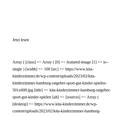
Jetzt lesen
Array ( [class] => Array ( [0] => featured-image [1] => is--
single ) [width] => 100 [src] => https://www.kita-
kinderzimmer.de/wp-content/uploads/2023/02/kita-
kinderzimmer-hamburg-ratgeber-sport-gut-kinder-spielen-
501x600.jpg [title] => kita-kinderzimmer-hamburg-ratgeber-
sport-gut-kinder-spielen [alt] => [sources] => Array (
[desktop] => https://www.kita-kinderzimmer.de/wp-
content/uploads/2023/02/kita-kinderzimmer-hamburg-