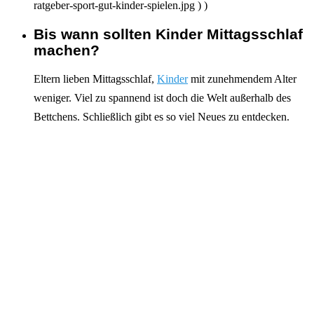
ratgeber-sport-gut-kinder-spielen.jpg ) )
Bis wann sollten Kinder Mittagsschlaf
Interagieren
machen?
Eltern lieben Mittagsschlaf,
Kinder
mit zunehmendem Alter
weniger. Viel zu spannend ist doch die Welt außerhalb des
Bettchens. Schließlich gibt es so viel Neues zu entdecken.