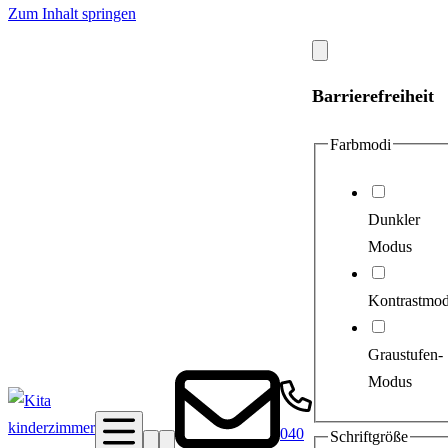
Zum Inhalt springen
Modal
schließen
Barrierefreiheit
Farbmodi
Dunkler
Modus
Kontrastmo
Graustufen-
Modus
040
Schriftgröße
Suche
Barrierefreiheit