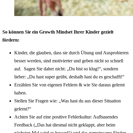
So können Sie ein Growth Mindset Ihrer Kinder gezielt
fördern:
Kinder, die glauben, dass sie durch Übung und Ausprobieren
besser werden, sind motivierter und geben nicht so schnell
auf. Sagen Sie daher nicht: „Du bist so klug!“, sondern
lieber: „Du hast super geübt, deshalb hast du es geschafft!“
Erzählen Sie von eigenen Fehlern & wie Sie daraus gelernt
haben.
Stellen Sie Fragen wie: „Was hast du aus dieser Situation
gelernt?“
Achten Sie auf eine positive Fehlerkultur: Aufbauendes
Feedback („Das hat diesmal nicht geklappt, aber beim
nächsten Mal wird es besser!“) und das gemeinsame Finden