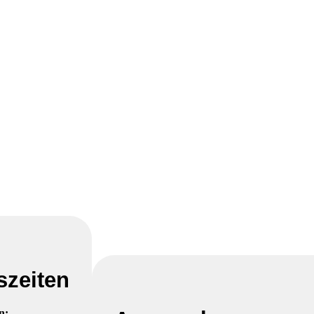
szeiten
n: