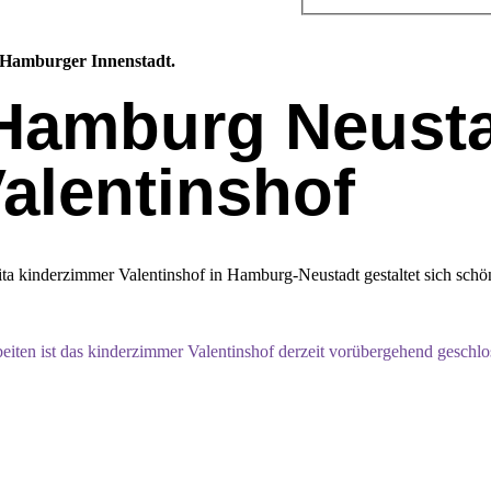
r Hamburger Innenstadt.
 Hamburg Neusta
alentinshof
kinderzimmer Valentinshof in Hamburg-Neustadt gestaltet sich schön, 
en ist das kinderzimmer Valentinshof derzeit vorübergehend geschlossen