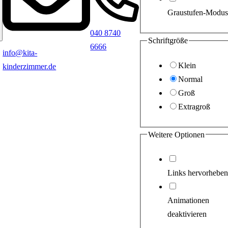
Graustufen-Modus
040 8740
Schriftgröße
6666
info@kita-
Klein
kinderzimmer.de
Normal
Groß
Extragroß
Weitere Optionen
Links hervorheben
Animationen
deaktivieren