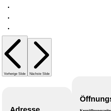
Vorherige Slide
Nächste Slide
Öffnung
Adresse
Kernöffnungszeite