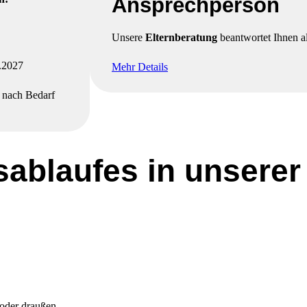
Ansprechperson
Unsere
Elternberatung
beantwortet Ihnen a
.2027
Mehr Details
 nach Bedarf
sablaufes in unserer
oder draußen