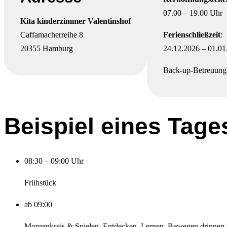
07.00 – 19.00 Uhr
Kita kinderzimmer Valentinshof
Caffamacherreihe 8
Ferienschließzeit
:
20355 Hamburg
24.12.2026 – 01.01
Back-up-Betreuung
Beispiel eines Tage
08:30 – 09:00 Uhr
Frühstück
ab 09:00
Morgenkreis & Spielen, Entdecken, Lernen, Bewegen drinnen 