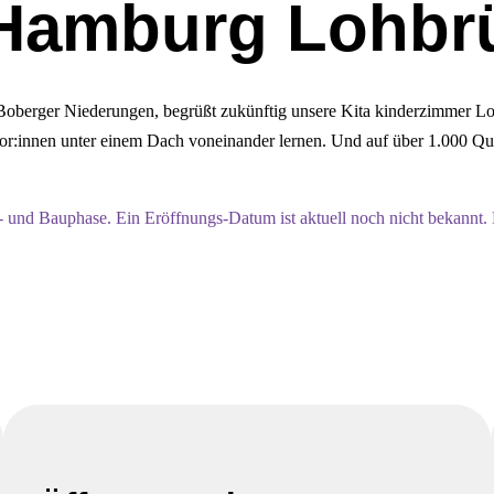
 Hamburg Lohbr
 Boberger Niederungen, begrüßt zukünftig unsere Kita kinderzimmer L
ior:innen unter einem Dach voneinander lernen. Und auf über 1.000 Q
- und Bauphase. Ein Eröffnungs-Datum ist aktuell noch nicht bekannt. 