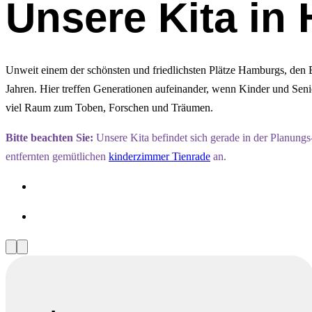
Unsere Kita in
Unweit einem der schönsten und friedlichsten Plätze Hamburgs, den
Jahren. Hier treffen Generationen aufeinander, wenn Kinder und Sen
viel Raum zum Toben, Forschen und Träumen.
Bitte beachten Sie:
Unsere Kita befindet sich gerade in der Planungs
entfernten gemütlichen
kinderzimmer Tienrade
an.
Vorherige
Nächste
Slide
Slide