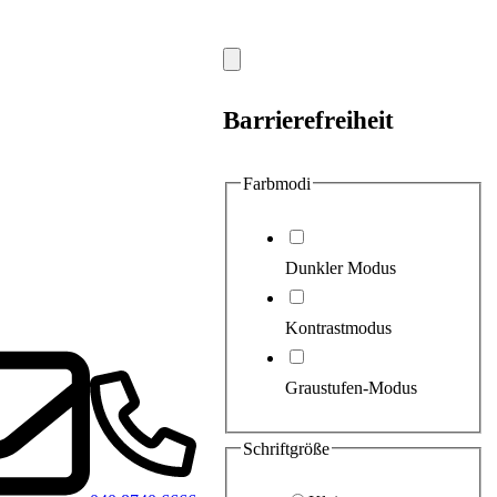
Modal
schließen
Barrierefreiheit
Farbmodi
Dunkler Modus
Kontrastmodus
Graustufen-Modus
Schriftgröße