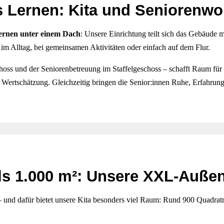
s Lernen: Kita und Seniorenw
ernen unter einem Dach
: Unsere Einrichtung teilt sich das Gebäude m
m Alltag, bei gemeinsamen Aktivitäten oder einfach auf dem Flur.
oss und der Seniorenbetreuung im Staffelgeschoss – schafft Raum für ei
 Wertschätzung. Gleichzeitig bringen die Senior:innen Ruhe, Erfahrung
ls 1.000 m²: Unsere XXL-Auße
und dafür bietet unsere Kita besonders viel Raum: Rund 900 Quadrat