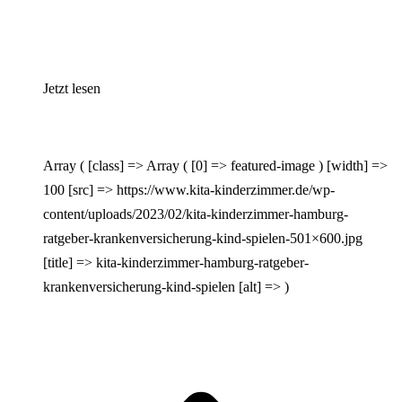
Jetzt lesen
Array ( [class] => Array ( [0] => featured-image ) [width] =>
100 [src] => https://www.kita-kinderzimmer.de/wp-
content/uploads/2023/02/kita-kinderzimmer-hamburg-
ratgeber-krankenversicherung-kind-spielen-501×600.jpg
[title] => kita-kinderzimmer-hamburg-ratgeber-
krankenversicherung-kind-spielen [alt] => )