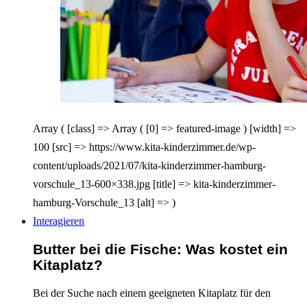
Array ( [class] => Array ( [0] => featured-image ) [width] =>
100 [src] => https://www.kita-kinderzimmer.de/wp-
content/uploads/2021/07/kita-kinderzimmer-hamburg-
vorschule_13-600×338.jpg [title] => kita-kinderzimmer-
hamburg-Vorschule_13 [alt] => )
Interagieren
Butter bei die Fische: Was kostet ein
Kitaplatz?
Bei der Suche nach einem geeigneten Kitaplatz für den