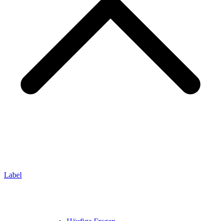
Label