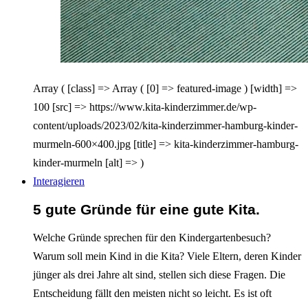
Array ( [class] => Array ( [0] => featured-image ) [width] =>
100 [src] => https://www.kita-kinderzimmer.de/wp-
content/uploads/2023/02/kita-kinderzimmer-hamburg-kinder-
murmeln-600×400.jpg [title] => kita-kinderzimmer-hamburg-
kinder-murmeln [alt] => )
Interagieren
5 gute Gründe für eine gute Kita.
Welche Gründe sprechen für den Kindergartenbesuch?
Warum soll mein Kind in die Kita? Viele Eltern, deren Kinder
jünger als drei Jahre alt sind, stellen sich diese Fragen. Die
Entscheidung fällt den meisten nicht so leicht. Es ist oft