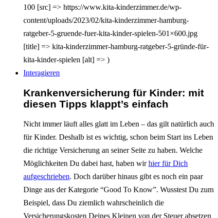
100 [src] => https://www.kita-kinderzimmer.de/wp-
content/uploads/2023/02/kita-kinderzimmer-hamburg-
ratgeber-5-gruende-fuer-kita-kinder-spielen-501×600.jpg
[title] => kita-kinderzimmer-hamburg-ratgeber-5-gründe-für-
kita-kinder-spielen [alt] => )
Interagieren
Krankenversicherung für Kinder: mit
diesen Tipps klappt’s einfach
Nicht immer läuft alles glatt im Leben – das gilt natürlich auch
für Kinder. Deshalb ist es wichtig, schon beim Start ins Leben
die richtige Versicherung an seiner Seite zu haben. Welche
Möglichkeiten Du dabei hast, haben wir
hier für Dich
aufgeschrieben
. Doch darüber hinaus gibt es noch ein paar
Dinge aus der Kategorie “Good To Know”. Wusstest Du zum
Beispiel, dass Du ziemlich wahrscheinlich die
Versicherungskosten Deines Kleinen von der Steuer absetzen