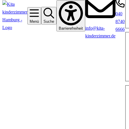
040
8740
Menü
Suche
info@kita-
Barrierefreiheit
6666
kinderzimmer.de