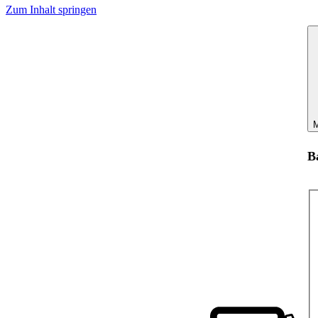
Zum Inhalt springen
M
B