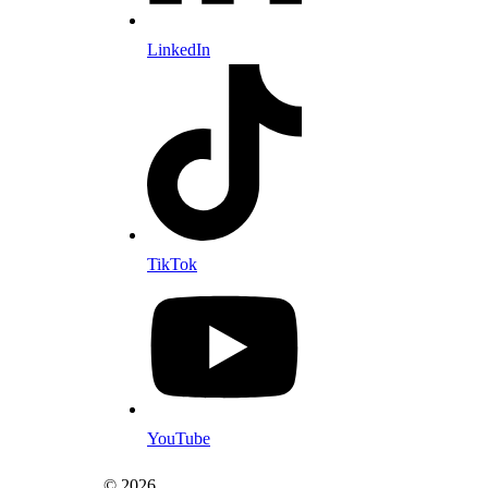
LinkedIn
TikTok
YouTube
© 2026