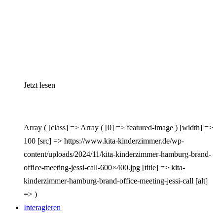
Jetzt lesen
Array ( [class] => Array ( [0] => featured-image ) [width] =>
100 [src] => https://www.kita-kinderzimmer.de/wp-
content/uploads/2024/11/kita-kinderzimmer-hamburg-brand-
office-meeting-jessi-call-600×400.jpg [title] => kita-
kinderzimmer-hamburg-brand-office-meeting-jessi-call [alt]
=> )
Interagieren