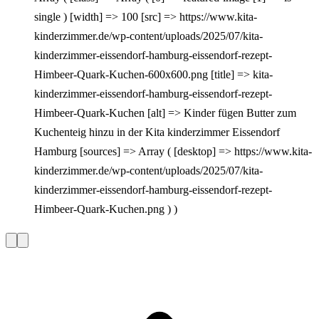
single ) [width] => 100 [src] => https://www.kita-
kinderzimmer.de/wp-content/uploads/2025/07/kita-
kinderzimmer-eissendorf-hamburg-eissendorf-rezept-
Himbeer-Quark-Kuchen-600x600.png [title] => kita-
kinderzimmer-eissendorf-hamburg-eissendorf-rezept-
Himbeer-Quark-Kuchen [alt] => Kinder fügen Butter zum
Kuchenteig hinzu in der Kita kinderzimmer Eissendorf
Hamburg [sources] => Array ( [desktop] => https://www.kita-
kinderzimmer.de/wp-content/uploads/2025/07/kita-
kinderzimmer-eissendorf-hamburg-eissendorf-rezept-
Himbeer-Quark-Kuchen.png ) )
Vorherige
Nächste
Slide
Slide
L