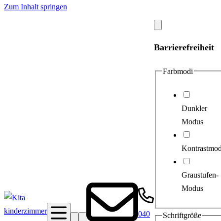
Zum Inhalt springen
Modal
schließen
Barrierefreiheit
Farbmodi
Dunkler
Modus
Kontrastmo
Graustufen-
Modus
040
Schriftgröße
Suche
Barrierefreiheit