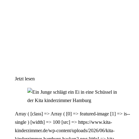
Jetzt lesen
Array ( [class] => Array ( [0] => featured-image [1] => is--
single ) [width] => 100 [src] => https://www.kita-
kinderzimmer.de/wp-content/uploads/2026/06/kita-
kinderzimmer-hamburg-backen2.png [title] => kita-