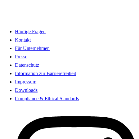
Häufige Fragen
Kontakt
Für Unternehmen
Presse
Datenschutz
Information zur Barrierefreiheit
Impressum
Downloads
Compliance & Ethical Standards
I
n
s
t