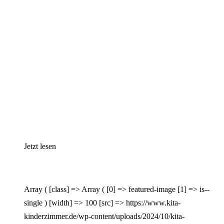
Jetzt lesen
Array ( [class] => Array ( [0] => featured-image [1] => is--
single ) [width] => 100 [src] => https://www.kita-
kinderzimmer.de/wp-content/uploads/2024/10/kita-