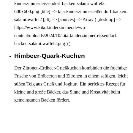
kinderzimmer-eissendorf-backen-salami-waffel2-
600x600.png [title] => kita-kinderzimmer-eißendorf-backen-
salami-waffel2 [alt] => [sources] => Array ( [desktop] =>
https://www.kita-kinderzimmer.de/wp-
content/uploads/2024/10/kita-kinderzimmer-eissendorf-
backen-salami-waffel2.png ) )
Himbeer-Quark-Kuchen
Interagieren
Der Zitronen-Erdbeer-Grießkuchen kombiniert die fruchtige
Frische von Erdbeeren und Zitronen in einem saftigen, leicht
süßen Teig aus Grieß und Joghurt. Ein perfektes Rezept für
kleine und große Bäcker, das Sinne und Kreativität beim
gemeinsamen Backen fördert.