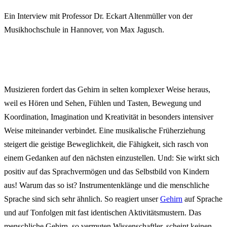
Ein Interview mit Professor Dr. Eckart Altenmüller von der
Musikhochschule in Hannover, von Max Jagusch.
Musizieren fordert das Gehirn in selten komplexer Weise heraus,
weil es Hören und Sehen, Fühlen und Tasten, Bewegung und
Koordination, Imagination und Kreativität in besonders intensiver
Weise miteinander verbindet. Eine musikalische Früherziehung
steigert die geistige Beweglichkeit, die Fähigkeit, sich rasch von
einem Gedanken auf den nächsten einzustellen. Und: Sie wirkt sich
positiv auf das Sprachvermögen und das Selbstbild von Kindern
aus! Warum das so ist? Instrumentenklänge und die menschliche
Sprache sind sich sehr ähnlich. So reagiert unser
Gehirn
auf Sprache
und auf Tonfolgen mit fast identischen Aktivitätsmustern. Das
menschliche Gehirn, so vermuten Wissenschaftler, scheint keinen