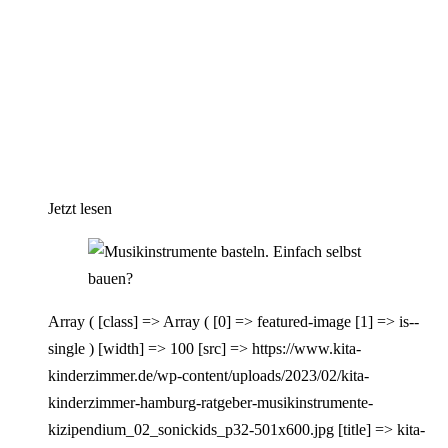
Jetzt lesen
Array ( [class] => Array ( [0] => featured-image [1] => is--
single ) [width] => 100 [src] => https://www.kita-
kinderzimmer.de/wp-content/uploads/2023/02/kita-
kinderzimmer-hamburg-ratgeber-musikinstrumente-
kizipendium_02_sonickids_p32-501x600.jpg [title] => kita-