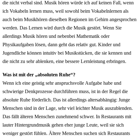
die nicht verbal sind. Musik hören würde ich auf keinen Fall, wenn
ich Vokabeln lernen muss, weil sowohl beim Vokabelnlernen als
auch beim Musikhören dieselben Regionen im Gehirn angesprochen
werden. Das Lernen wird durch die Musik gestört. Wenn Sie
allerdings Musik hören und nebenbei Mathematik oder
Physikaufgaben lösen, dann geht das relativ gut. Kinder und
Jugendliche können intuitiv bei Musikstücken, die sie kennen und
die nicht zu sehr ablenken, eine bessere Lernleistung erbringen.
Was ist mit der „absoluten Ruhe“?
Wenn ich eine geistig sehr anspruchsvolle Aufgabe habe und
schwierige Denkprozesse durchführen muss, ist in der Regel die
absolute Ruhe förderlich. Das ist allerdings altersabhängig: Junge
Menschen sind in der Lage, sehr viel leichter Musik auszublenden.
Das fällt älteren Menschen zunehmend schwer. In Restaurants mit
lauter Hintergrundmusik gehen eher junge Leute, weil sie sich
weniger gestört fühlen. Ältere Menschen suchen sich Restaurants