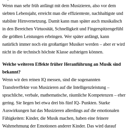
Wenn man sehr früh anfängt mit dem Musizieren, also vor dem
siebten Lebensjahr, erreicht man die effizienteste, nachhaltigste und
stabilste Hirnvernetzung. Damit kann man später auch musikalisch
in den Bereichen Virtuosität, Schnelligkeit und Fingerspitzengefühl
die größten Leistungen erbringen. Wer später anfängt, kann
natürlich immer noch ein großartiger Musiker werden – aber er wird
nicht in die technisch höchste Klasse aufsteigen können.
Welche weiteren Effekte früher Heranführung an Musik sind
bekannt?
Wenn wir den reinen IQ messen, sind die sogenannten
Transfereffekte von Musizieren auf die Intelligenzleistung –
sprachliche, verbale, mathematische, räumliche Kompetenzen – eher
gering. Sie liegen bei etwa drei bis fünf IQ- Punkten. Starke
Auswirkungen hat das Musizieren allerdings auf die emotionalen
Fähigkeiten: Kinder, die Musik machen, haben eine feinere
Wahrnehmung der Emotionen anderer Kinder. Das wird darauf