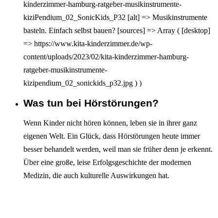
kinderzimmer-hamburg-ratgeber-musikinstrumente-
kiziPendium_02_SonicKids_P32 [alt] => Musikinstrumente
basteln. Einfach selbst bauen? [sources] => Array ( [desktop]
=> https://www.kita-kinderzimmer.de/wp-
content/uploads/2023/02/kita-kinderzimmer-hamburg-
ratgeber-musikinstrumente-
kizipendium_02_sonickids_p32.jpg ) )
Was tun bei Hör­störungen?
Interagieren
Wenn Kinder nicht hören können, leben sie in ihrer ganz
eigenen Welt. Ein Glück, dass Hörstörungen heute immer
besser behandelt werden, weil man sie früher denn je erkennt.
Über eine große, leise Erfolgsgeschichte der modernen
Medizin, die auch kulturelle Auswirkungen hat.