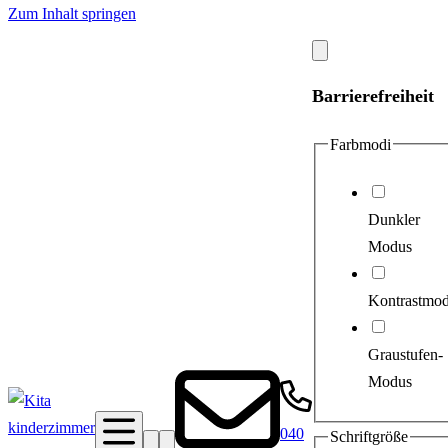
Zum Inhalt springen
Modal
schließen
Barrierefreiheit
Farbmodi
Dunkler
Modus
Kontrastmo
Graustufen-
Modus
040
Schriftgröße
Suche
Barrierefreiheit