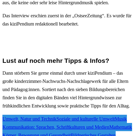
aus, die keine oder sehr leise Hintergrundmusik spielen.
Das Interview erschien zuerst in der „OstseeZeitung“. Es wurde für
das kiziPendium redaktionell bearbeitet.
Lust auf noch mehr Tipps & Infos?
Dann störbern Sie gerne einmal durch unser kiziPendium – das
große kinderzimmer-Nachwuchs-Nachschlagewerk für alle Eltern
und Pädagog:innen. Sortiert nach den sieben Bildungsbereichen
finden Sie in den digitalen Bänden viel Hintergrundwissen zur
frühkindlichen Entwicklung sowie praktische Tipps für den Alltag.
Umwelt, Natur und Technik
Soziale und kulturelle Umwelt
Musik
Kommunikation: Sprachen, Schriftkulturen und Medien
Mathematik
Körper, Bewegung und Gesundheit
Bildnerisches Gestalten