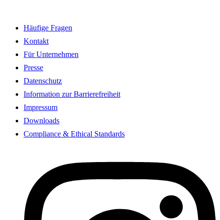
Häufige Fragen
Kontakt
Für Unternehmen
Presse
Datenschutz
Information zur Barrierefreiheit
Impressum
Downloads
Compliance & Ethical Standards
I
n
s
t
a