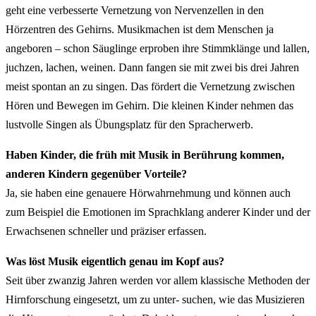
geht eine verbesserte Vernetzung von Nervenzellen in den
Hörzentren des Gehirns. Musikmachen ist dem Menschen ja
angeboren – schon Säuglinge erproben ihre Stimmklänge und lallen,
juchzen, lachen, weinen. Dann fangen sie mit zwei bis drei Jahren
meist spontan an zu singen. Das fördert die Vernetzung zwischen
Hören und Bewegen im Gehirn. Die kleinen Kinder nehmen das
lustvolle Singen als Übungsplatz für den Spracherwerb.
Haben Kinder, die früh mit Musik in Berührung kommen,
anderen Kindern gegenüber Vorteile?
Ja, sie haben eine genauere Hörwahrnehmung und können auch
zum Beispiel die Emotionen im Sprachklang anderer Kinder und der
Erwachsenen schneller und präziser erfassen.
Was löst Musik eigentlich genau im Kopf aus?
Seit über zwanzig Jahren werden vor allem klassische Methoden der
Hirnforschung eingesetzt, um zu unter- suchen, wie das Musizieren