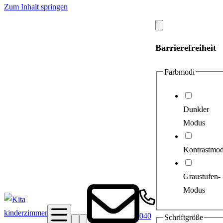
Zum Inhalt springen
Modal
schließen
Barrierefreiheit
Farbmodi
Dunkler
Modus
Kontrastmo
Graustufen-
Modus
040
Schriftgröße
Suche
Barrierefreiheit