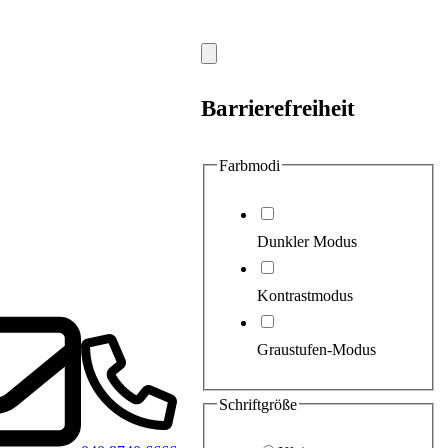
Modal
schließen
Barrierefreiheit
Farbmodi
Dunkler Modus
Kontrastmodus
Graustufen-Modus
Schriftgröße