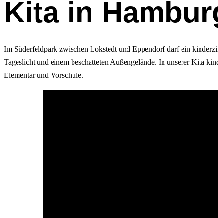
Kita in Hambur
Im Süderfeldpark zwischen Lokstedt und Eppendorf darf ein kinderzim
Tageslicht und einem beschatteten Außengelände. In unserer Kita ki
Elementar und Vorschule.