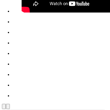
Vorherige
Nächste
Slide
Slide