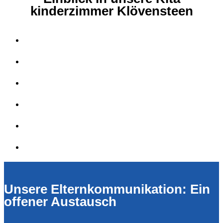
kinderzimmer Klövensteen
Unsere Elternkommunikation: Ein
offener Austausch