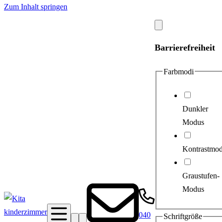
Zum Inhalt springen
Modal
schließen
Barrierefreiheit
Farbmodi
Dunkler
Modus
Kontrastmo
Graustufen-
Modus
040
Schriftgröße
Suche
Barrierefreiheit