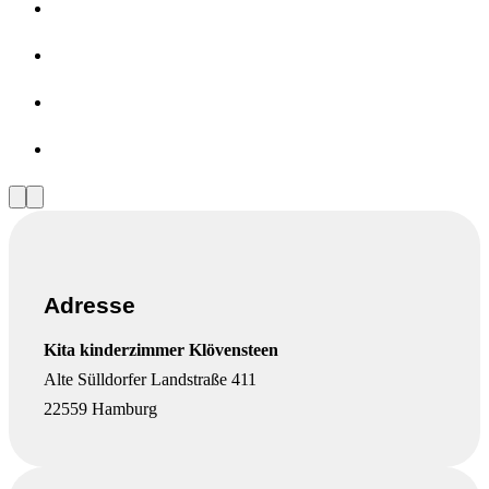
Vorherige
Nächste
Slide
Slide
Adresse
Kita kinderzimmer Klövensteen
Alte Sülldorfer Landstraße 411
22559 Hamburg