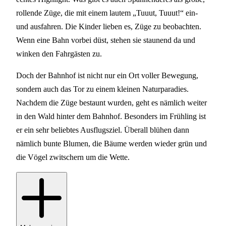
rollende Züge, die mit einem lautem „Tuuut, Tuuut!“ ein-
und ausfahren. Die Kinder lieben es, Züge zu beobachten.
Wenn eine Bahn vorbei düst, stehen sie staunend da und
winken den Fahrgästen zu.
Doch der Bahnhof ist nicht nur ein Ort voller Bewegung,
sondern auch das Tor zu einem kleinen Naturparadies.
Nachdem die Züge bestaunt wurden, geht es nämlich weiter
in den Wald hinter dem Bahnhof. Besonders im Frühling ist
er ein sehr beliebtes Ausflugsziel. Überall blühen dann
nämlich bunte Blumen, die Bäume werden wieder grün und
die Vögel zwitschern um die Wette.