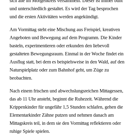
sich alle im Morgenkreis versammeln. Dieser ist immer bunt
und unterschiedlich gestaltet. Es wird der Tag besprochen
und die ersten Aktivitäten werden angekündigt.
Am Vormittag steht eine Mischung aus Freispiel, kreativen
Angeboten und Bewegung auf dem Programm. Die Kinder
basteln, experimentieren oder erkunden den liebevoll
gestalteten Bewegungsraum. Einmal in der Woche findet ein
Ausflug statt, bei dem es beispielsweise in den Wald, auf den
Naturspielplatz oder zum Bahnhof geht, um Züge zu
beobachten.
Nach einem frischen und abwechslungsreichen Mittagessen,
das ab 11 Uhr ansteht, beginnt die Ruhezeit. Während die
Krippenkinder für ungefähr 1,5 Stunden schlafen, gehen die
Elementarkinder Zähne putzen und nehmen danach am
Mittagskreis teil, in dem sie den Vormittag reflektieren oder
ruhige Spiele spielen.