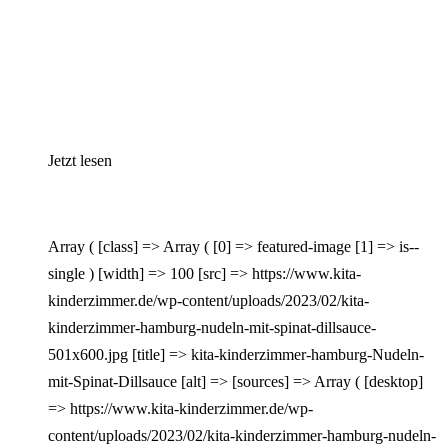
Jetzt lesen
Array ( [class] => Array ( [0] => featured-image [1] => is--
single ) [width] => 100 [src] => https://www.kita-
kinderzimmer.de/wp-content/uploads/2023/02/kita-
kinderzimmer-hamburg-nudeln-mit-spinat-dillsauce-
501x600.jpg [title] => kita-kinderzimmer-hamburg-Nudeln-
mit-Spinat-Dillsauce [alt] => [sources] => Array ( [desktop]
=> https://www.kita-kinderzimmer.de/wp-
content/uploads/2023/02/kita-kinderzimmer-hamburg-nudeln-