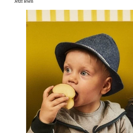
Jetzt lesen