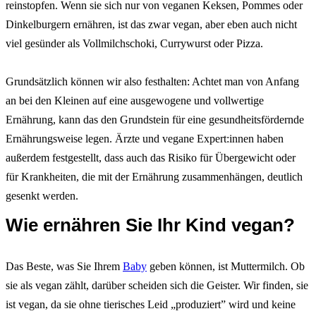
reinstopfen. Wenn sie sich nur von veganen Keksen, Pommes oder
Dinkelburgern ernähren, ist das zwar vegan, aber eben auch nicht
viel gesünder als Vollmilchschoki, Currywurst oder Pizza.
Grundsätzlich können wir also festhalten: Achtet man von Anfang
an bei den Kleinen auf eine ausgewogene und vollwertige
Ernährung, kann das den Grundstein für eine gesundheitsfördernde
Ernährungsweise legen. Ärzte und vegane Expert:innen haben
außerdem festgestellt, dass auch das Risiko für Übergewicht oder
für Krankheiten, die mit der Ernährung zusammenhängen, deutlich
gesenkt werden.
Wie ernähren Sie Ihr Kind vegan?
Das Beste, was Sie Ihrem
Baby
geben können, ist Muttermilch. Ob
sie als vegan zählt, darüber scheiden sich die Geister. Wir finden, sie
ist vegan, da sie ohne tierisches Leid „produziert” wird und keine