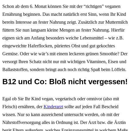
Schon ab dem 6. Monat können Sie mit der “richtigen” veganen
Ernährung beginnen. Das macht natürlich erst Sinn, wenn Ihr Kind
bereits Interesse an fester Nahrung zeigt. Zusätzlich zur Muttermilch
füttern Sie nun langsam kleine Mengen an fester Nahrung. Hierfür
eignen sich am Anfang besonders weiche Lebensmittel – wie z.B.
eingeweichte Haferflocken, püriertes Obst und gut gekochtes
Gemüse. Oder wie wär’s mit einem leckeren grünen Smoothie? Der
versorgt Ihren Schatz nicht nur mit wichtigen Vitaminen, Eisen und
Ballaststoffen, sondern bringt auch noch richtig Spaß beim Löffeln.
B12 und Co: Bloß nicht vergessen!
Egal ob Sie Ihr Kind vegan, vegetarisch oder omnivor (also mit
Fleisch) ernähren, der
Kinderarzt
sollte auf jeden Fall Bescheid
wissen. Nur so kann ausreichend untersucht werden, ob mit der
Nährstoffversorgung alles in Ordnung ist. Der Arzt bzw. die Ärztin
berät Eltern außerdem, welches Ergänzungsmittel in welchem Maße