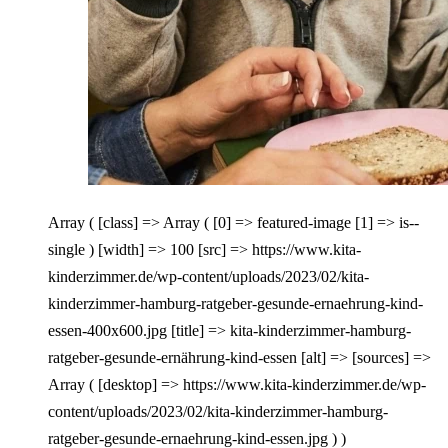
Array ( [class] => Array ( [0] => featured-image [1] => is--
single ) [width] => 100 [src] => https://www.kita-
kinderzimmer.de/wp-content/uploads/2023/02/kita-
kinderzimmer-hamburg-ratgeber-gesunde-ernaehrung-kind-
essen-400x600.jpg [title] => kita-kinderzimmer-hamburg-
ratgeber-gesunde-ernährung-kind-essen [alt] => [sources] =>
Array ( [desktop] => https://www.kita-kinderzimmer.de/wp-
content/uploads/2023/02/kita-kinderzimmer-hamburg-
ratgeber-gesunde-ernaehrung-kind-essen.jpg ) )