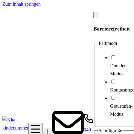
Zum Inhalt springen
Modal
schließen
Barrierefreiheit
Farbmodi
Dunkler
Modus
Kontrastmo
Graustufen-
Modus
040
Schriftgröße
Suche
Barrierefreiheit