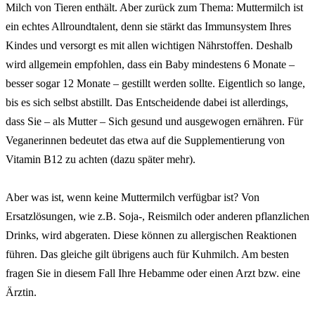
Milch von Tieren enthält. Aber zurück zum Thema: Muttermilch ist
ein echtes Allroundtalent, denn sie stärkt das Immunsystem Ihres
Kindes und versorgt es mit allen wichtigen Nährstoffen. Deshalb
wird allgemein empfohlen, dass ein Baby mindestens 6 Monate –
besser sogar 12 Monate – gestillt werden sollte. Eigentlich so lange,
bis es sich selbst abstillt. Das Entscheidende dabei ist allerdings,
dass Sie – als Mutter – Sich gesund und ausgewogen ernähren. Für
Veganerinnen bedeutet das etwa auf die Supplementierung von
Vitamin B12 zu achten (dazu später mehr).
Aber was ist, wenn keine Muttermilch verfügbar ist? Von
Ersatzlösungen, wie z.B. Soja-, Reismilch oder anderen pflanzlichen
Drinks, wird abgeraten. Diese können zu allergischen Reaktionen
führen. Das gleiche gilt übrigens auch für Kuhmilch. Am besten
fragen Sie in diesem Fall Ihre Hebamme oder einen Arzt bzw. eine
Ärztin.