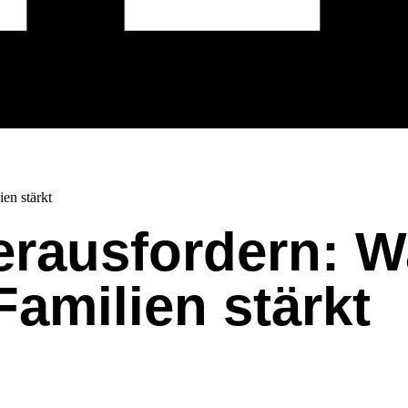
en stärkt
erausfordern: W
amilien stärkt