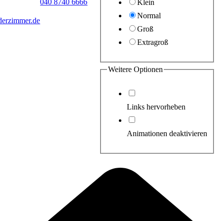
040 8740 6666
Klein
Normal
derzimmer.de
Groß
Extragroß
Weitere Optionen
Links hervorheben
Animationen deaktivieren