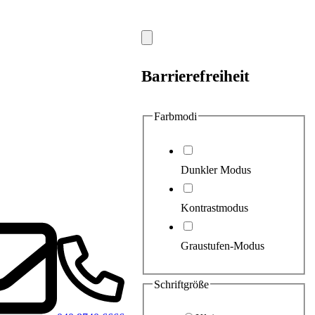
Modal
schließen
Barrierefreiheit
Farbmodi
Dunkler Modus
Kontrastmodus
Graustufen-Modus
Schriftgröße