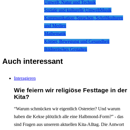
Umwelt, Natur und Technik
Soziale und kulturelle Umwelt
Musik
Kommunikation: Sprachen, Schriftkulturen
und Medien
Mathematik
Körper, Bewegung und Gesundheit
Bildnerisches Gestalten
Auch interessant
Interagieren
Wie feiern wir religiöse Festtage in der
Kita?
“Warum schmücken wir eigentlich Ostereier? Und warum
haben die Kekse plötzlich alle eine Halbmond-Form?” - das
sind Fragen aus unserem aktuellen Kita-Alltag. Die Antwort