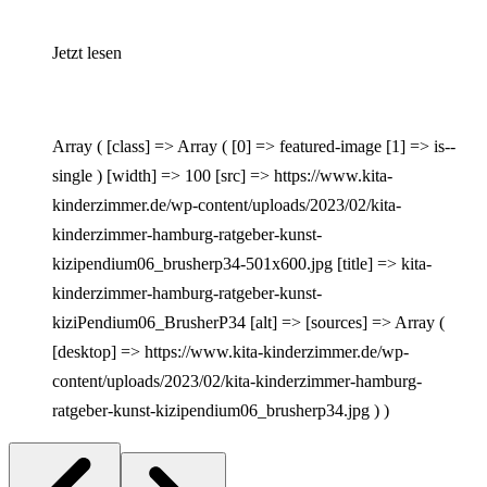
Jetzt lesen
Array ( [class] => Array ( [0] => featured-image [1] => is--
single ) [width] => 100 [src] => https://www.kita-
kinderzimmer.de/wp-content/uploads/2023/02/kita-
kinderzimmer-hamburg-ratgeber-kunst-
kizipendium06_brusherp34-501x600.jpg [title] => kita-
kinderzimmer-hamburg-ratgeber-kunst-
kiziPendium06_BrusherP34 [alt] => [sources] => Array (
[desktop] => https://www.kita-kinderzimmer.de/wp-
content/uploads/2023/02/kita-kinderzimmer-hamburg-
ratgeber-kunst-kizipendium06_brusherp34.jpg ) )