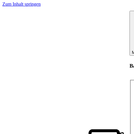
Zum Inhalt springen
M
B