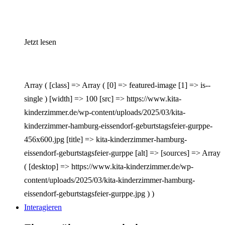
Jetzt lesen
Array ( [class] => Array ( [0] => featured-image [1] => is--
single ) [width] => 100 [src] => https://www.kita-
kinderzimmer.de/wp-content/uploads/2025/03/kita-
kinderzimmer-hamburg-eissendorf-geburtstagsfeier-gurppe-
456x600.jpg [title] => kita-kinderzimmer-hamburg-
eissendorf-geburtstagsfeier-gurppe [alt] => [sources] => Array
( [desktop] => https://www.kita-kinderzimmer.de/wp-
content/uploads/2025/03/kita-kinderzimmer-hamburg-
eissendorf-geburtstagsfeier-gurppe.jpg ) )
Interagieren