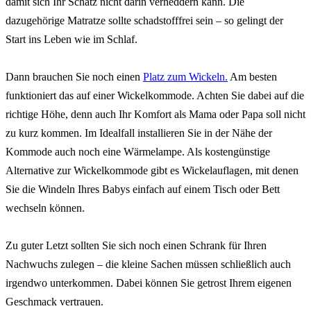
damit sich Ihr Schatz nicht darin verheddern kann. Die
dazugehörige Matratze sollte schadstofffrei sein – so gelingt der
Start ins Leben wie im Schlaf.
Dann brauchen Sie noch einen
Platz zum Wickeln.
Am besten
funktioniert das auf einer Wickelkommode. Achten Sie dabei auf die
richtige Höhe, denn auch Ihr Komfort als Mama oder Papa soll nicht
zu kurz kommen. Im Idealfall installieren Sie in der Nähe der
Kommode auch noch eine Wärmelampe. Als kostengünstige
Alternative zur Wickelkommode gibt es Wickelauflagen, mit denen
Sie die Windeln Ihres Babys einfach auf einem Tisch oder Bett
wechseln können.
Zu guter Letzt sollten Sie sich noch einen Schrank für Ihren
Nachwuchs zulegen – die kleine Sachen müssen schließlich auch
irgendwo unterkommen. Dabei können Sie getrost Ihrem eigenen
Geschmack vertrauen.