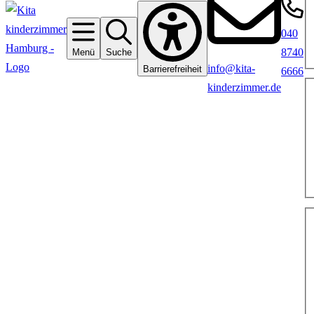
040
8740
Menü
Suche
info@kita-
Barrierefreiheit
6666
kinderzimmer.de