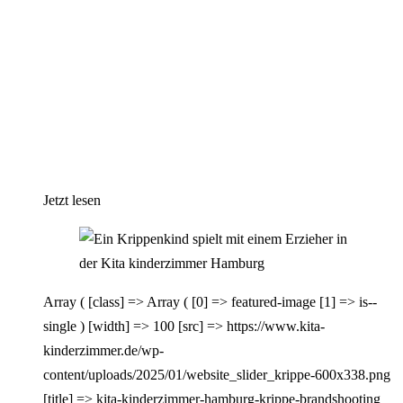
Jetzt lesen
Array ( [class] => Array ( [0] => featured-image [1] => is--
single ) [width] => 100 [src] => https://www.kita-
kinderzimmer.de/wp-
content/uploads/2025/01/website_slider_krippe-600x338.png
[title] => kita-kinderzimmer-hamburg-krippe-brandshooting