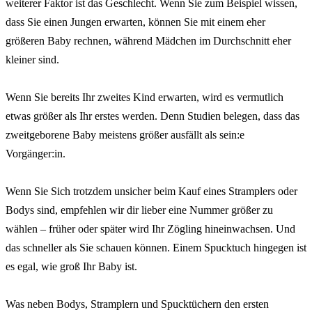
weiterer Faktor ist das Geschlecht. Wenn Sie zum Beispiel wissen,
dass Sie einen Jungen erwarten, können Sie mit einem eher
größeren Baby rechnen, während Mädchen im Durchschnitt eher
kleiner sind.
Wenn Sie bereits Ihr zweites Kind erwarten, wird es vermutlich
etwas größer als Ihr erstes werden. Denn Studien belegen, dass das
zweitgeborene Baby meistens größer ausfällt als sein:e
Vorgänger:in.
Wenn Sie Sich trotzdem unsicher beim Kauf eines Stramplers oder
Bodys sind, empfehlen wir dir lieber eine Nummer größer zu
wählen – früher oder später wird Ihr Zögling hineinwachsen. Und
das schneller als Sie schauen können. Einem Spucktuch hingegen ist
es egal, wie groß Ihr Baby ist.
Was neben Bodys, Stramplern und Spucktüchern den ersten