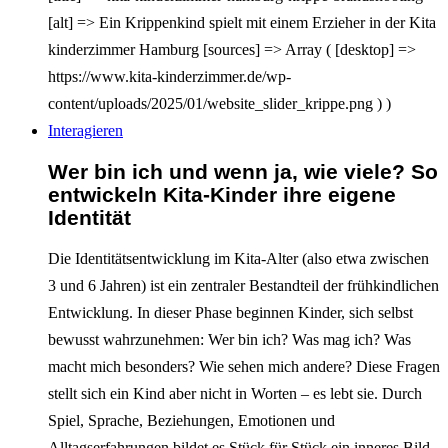
[alt] => Ein Krippenkind spielt mit einem Erzieher in der Kita
kinderzimmer Hamburg [sources] => Array ( [desktop] =>
https://www.kita-kinderzimmer.de/wp-
content/uploads/2025/01/website_slider_krippe.png ) )
Interagieren
Wer bin ich und wenn ja, wie viele? So
entwickeln Kita-Kinder ihre eigene
Identität
Die Identitätsentwicklung im Kita-Alter (also etwa zwischen
3 und 6 Jahren) ist ein zentraler Bestandteil der frühkindlichen
Entwicklung. In dieser Phase beginnen Kinder, sich selbst
bewusst wahrzunehmen: Wer bin ich? Was mag ich? Was
macht mich besonders? Wie sehen mich andere? Diese Fragen
stellt sich ein Kind aber nicht in Worten – es lebt sie. Durch
Spiel, Sprache, Beziehungen, Emotionen und
Alltagserfahrungen bildet es Stück für Stück ein inneres Bild