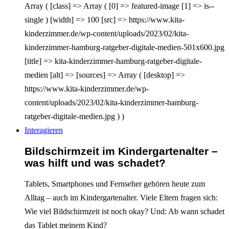
Array ( [class] => Array ( [0] => featured-image [1] => is--
single ) [width] => 100 [src] => https://www.kita-
kinderzimmer.de/wp-content/uploads/2023/02/kita-
kinderzimmer-hamburg-ratgeber-digitale-medien-501x600.jpg
[title] => kita-kinderzimmer-hamburg-ratgeber-digitale-
medien [alt] => [sources] => Array ( [desktop] =>
https://www.kita-kinderzimmer.de/wp-
content/uploads/2023/02/kita-kinderzimmer-hamburg-
ratgeber-digitale-medien.jpg ) )
Interagieren
Bildschirmzeit im Kindergartenalter –
was hilft und was schadet?
Tablets, Smartphones und Fernseher gehören heute zum
Alltag – auch im Kindergartenalter. Viele Eltern fragen sich:
Wie viel Bildschirmzeit ist noch okay? Und: Ab wann schadet
das Tablet meinem Kind?