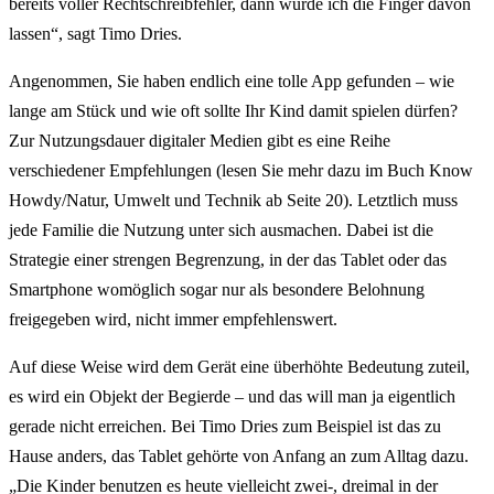
bereits voller Rechtschreibfehler, dann würde ich die Finger davon
lassen“, sagt Timo Dries.
Angenommen, Sie haben endlich eine tolle App gefunden – wie
lange am Stück und wie oft sollte Ihr Kind damit spielen dürfen?
Zur Nutzungsdauer digitaler Medien gibt es eine Reihe
verschiedener Empfehlungen (lesen Sie mehr dazu im Buch Know
Howdy/Natur, Umwelt und Technik ab Seite 20). Letztlich muss
jede Familie die Nutzung unter sich ausmachen. Dabei ist die
Strategie einer strengen Begrenzung, in der das Tablet oder das
Smartphone womöglich sogar nur als besondere Belohnung
freigegeben wird, nicht immer empfehlenswert.
Auf diese Weise wird dem Gerät eine überhöhte Bedeutung zuteil,
es wird ein Objekt der Begierde – und das will man ja eigentlich
gerade nicht erreichen. Bei Timo Dries zum Beispiel ist das zu
Hause anders, das Tablet gehörte von Anfang an zum Alltag dazu.
„Die Kinder benutzen es heute vielleicht zwei-, dreimal in der