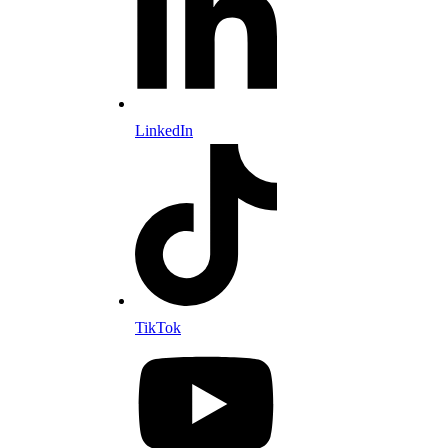
LinkedIn
TikTok