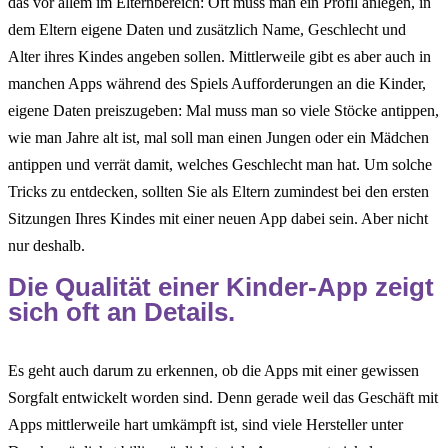
das vor allem im Elternbereich: Oft muss man ein Profil anlegen, in
dem Eltern eigene Daten und zusätzlich Name, Geschlecht und
Alter ihres Kindes angeben sollen. Mittlerweile gibt es aber auch in
manchen Apps während des Spiels Aufforderungen an die Kinder,
eigene Daten preiszugeben: Mal muss man so viele Stöcke antippen,
wie man Jahre alt ist, mal soll man einen Jungen oder ein Mädchen
antippen und verrät damit, welches Geschlecht man hat. Um solche
Tricks zu entdecken, sollten Sie als Eltern zumindest bei den ersten
Sitzungen Ihres Kindes mit einer neuen App dabei sein. Aber nicht
nur deshalb.
Die Qualität einer Kinder-App zeigt
sich oft an Details.
Es geht auch darum zu erkennen, ob die Apps mit einer gewissen
Sorgfalt entwickelt worden sind. Denn gerade weil das Geschäft mit
Apps mittlerweile hart umkämpft ist, sind viele Hersteller unter