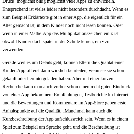
Druck, möglichst billig möglichst viele Apps zu entwickeln.
Entsprechend ist vieles leider nicht besonders durchdacht. Wenn es
zum Beispiel Erklärtexte gibt in einer App, die eigentlich für ein
Alter gemacht ist, in dem Kinder noch nicht lesen können. Oder
wenn in einer Mathe-App das Multiplikationszeichen ein x ist –
obwohl Kinder doch später in der Schule lernen, ein • zu
verwenden.
Gerade weil es um Details geht, können Eltern die Qualität einer
Kinder-App oft erst dann wirklich beurteilen, wenn sie sie schon
gekauft oder heruntergeladen haben. Aber mit einer kurzen
Recherche kann man auch vorher schon einen recht guten Eindruck
von einer App bekommen: Empfehlungen, Testberichte im Internet
und die Bewertungen und Kommentare im App-Store geben erste
Anhaltspunkte auf die Qualität. „Manchmal kann auch die
Kurzbeschreibung der App aufschlussreich sein. Wenn es in einem
Spiel zum Beispiel um Sprache geht, und die Beschreibung ist