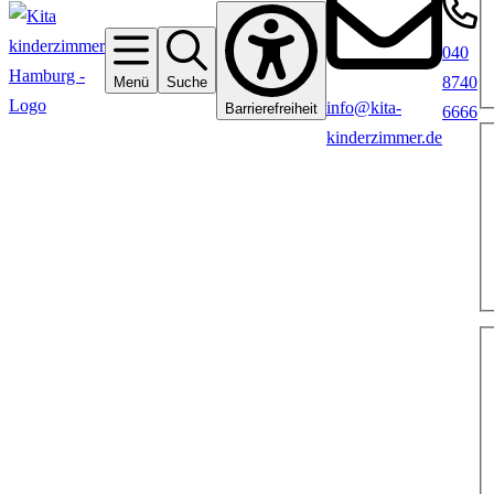
040
8740
Menü
Suche
info@kita-
Barrierefreiheit
6666
kinderzimmer.de