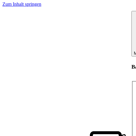
Zum Inhalt springen
M
B