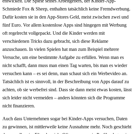
entwickelt. Die Spiele seines Arbeitgebers, der Kinder-App-
Schmiede Fox & Sheep, enthalten tatsächlich keine Fremdwerbung.
Dafür kosten sie in den App-Stores Geld, meist zwischen zwei und
fünf Euro. Vor allem kostenlose Apps sind hingegen mit Werbung
oft regelrecht vollgepackt. Und die Kinder werden mit
verschiedenen Tricks dazu gebracht, sich diese Reklame
anzuschauen. In vielen Spielen hat man zum Beispiel mehrere
Versuche, um eine bestimmte Aufgabe zu erfüllen. Wenn man es
nicht schafft, dann muss man einen Tag warten, bis man es wieder
versuchen kann – es sei denn, man schaut sich ein Werbevideo an.
Tatsächlich ist es sinnvoll, in der Beschreibung von Apps darauf zu
achten, ob sie werbefrei sind. Dass sie dann meist etwas kosten, lässt
sich leider nicht vermeiden – anders könnten sich die Programme
nicht finanzieren.
Auch dass Unternehmen sogar bei Kinder-Apps versuchen, Daten
zu gewinnen, ist mittlerweile keine Ausnahme mehr. Noch geschieht