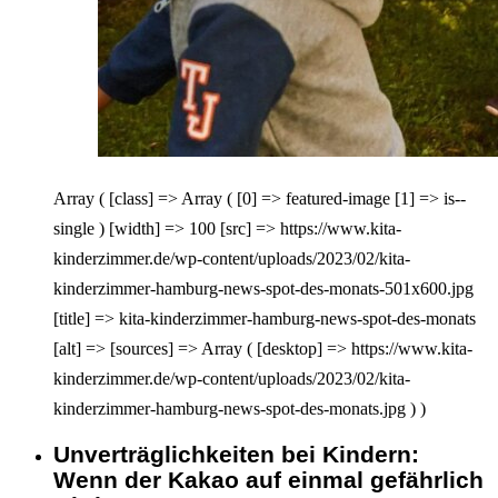
Array ( [class] => Array ( [0] => featured-image [1] => is--
single ) [width] => 100 [src] => https://www.kita-
kinderzimmer.de/wp-content/uploads/2023/02/kita-
kinderzimmer-hamburg-news-spot-des-monats-501x600.jpg
[title] => kita-kinderzimmer-hamburg-news-spot-des-monats
[alt] => [sources] => Array ( [desktop] => https://www.kita-
kinderzimmer.de/wp-content/uploads/2023/02/kita-
kinderzimmer-hamburg-news-spot-des-monats.jpg ) )
Unverträglichkeiten bei Kindern:
Interagieren
Wenn der Kakao auf einmal gefährlich