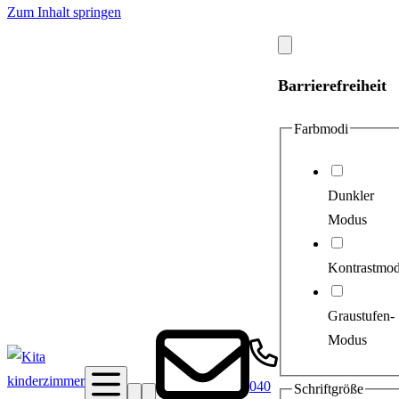
Zum Inhalt springen
Modal
schließen
Barrierefreiheit
Farbmodi
Dunkler
Modus
Kontrastmo
Graustufen-
Modus
040
Schriftgröße
Suche
Barrierefreiheit