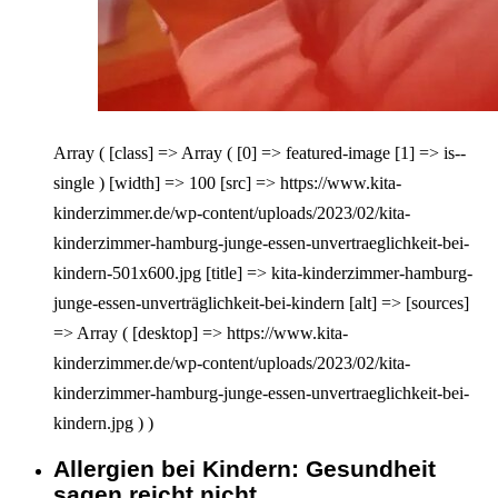
Array ( [class] => Array ( [0] => featured-image [1] => is--
single ) [width] => 100 [src] => https://www.kita-
kinderzimmer.de/wp-content/uploads/2023/02/kita-
kinderzimmer-hamburg-junge-essen-unvertraeglichkeit-bei-
kindern-501x600.jpg [title] => kita-kinderzimmer-hamburg-
junge-essen-unverträglichkeit-bei-kindern [alt] => [sources]
=> Array ( [desktop] => https://www.kita-
kinderzimmer.de/wp-content/uploads/2023/02/kita-
kinderzimmer-hamburg-junge-essen-unvertraeglichkeit-bei-
kindern.jpg ) )
Allergien bei Kindern: Gesundheit
Interagieren
sagen reicht nicht.