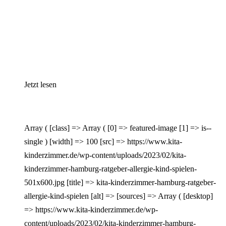
Jetzt lesen
Array ( [class] => Array ( [0] => featured-image [1] => is--
single ) [width] => 100 [src] => https://www.kita-
kinderzimmer.de/wp-content/uploads/2023/02/kita-
kinderzimmer-hamburg-ratgeber-allergie-kind-spielen-
501x600.jpg [title] => kita-kinderzimmer-hamburg-ratgeber-
allergie-kind-spielen [alt] => [sources] => Array ( [desktop]
=> https://www.kita-kinderzimmer.de/wp-
content/uploads/2023/02/kita-kinderzimmer-hamburg-