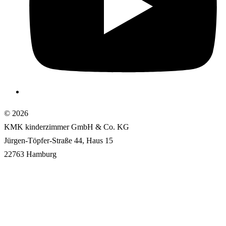
e
© 2026
KMK kinderzimmer GmbH & Co. KG
Jürgen-Töpfer-Straße 44, Haus 15
22763 Hamburg