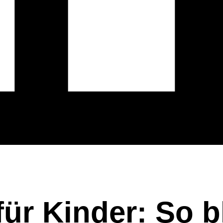
r Kinder: So bl