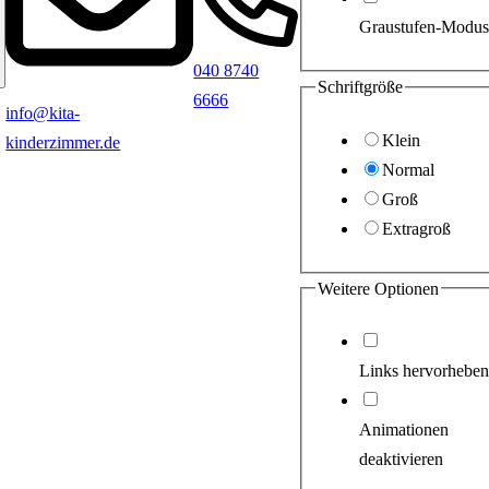
Graustufen-Modus
040 8740
Schriftgröße
6666
info@kita-
Klein
kinderzimmer.de
Normal
Groß
Extragroß
Weitere Optionen
Links hervorheben
Animationen
deaktivieren