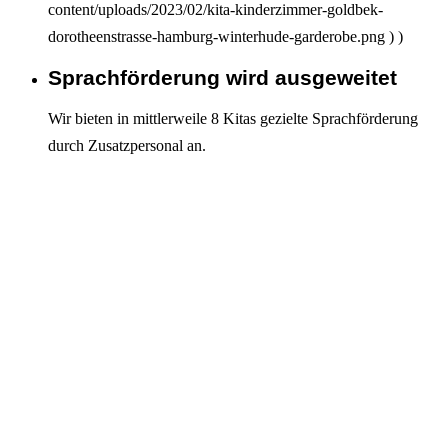
content/uploads/2023/02/kita-kinderzimmer-goldbek-
dorotheenstrasse-hamburg-winterhude-garderobe.png ) )
Sprachförderung wird ausgeweitet
Interagieren
Wir bieten in mittlerweile 8 Kitas gezielte Sprachförderung
durch Zusatzpersonal an.