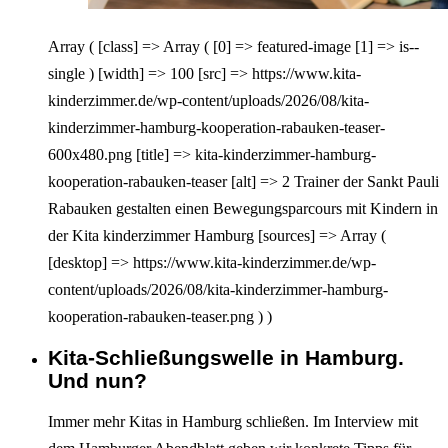
Array ( [class] => Array ( [0] => featured-image [1] => is--
single ) [width] => 100 [src] => https://www.kita-
kinderzimmer.de/wp-content/uploads/2026/08/kita-
kinderzimmer-hamburg-kooperation-rabauken-teaser-
600x480.png [title] => kita-kinderzimmer-hamburg-
kooperation-rabauken-teaser [alt] => 2 Trainer der Sankt Pauli
Rabauken gestalten einen Bewegungsparcours mit Kindern in
der Kita kinderzimmer Hamburg [sources] => Array (
[desktop] => https://www.kita-kinderzimmer.de/wp-
content/uploads/2026/08/kita-kinderzimmer-hamburg-
kooperation-rabauken-teaser.png ) )
Kita-Schließungswelle in Hamburg.
Interagieren
Und nun?
Immer mehr Kitas in Hamburg schließen. Im Interview mit