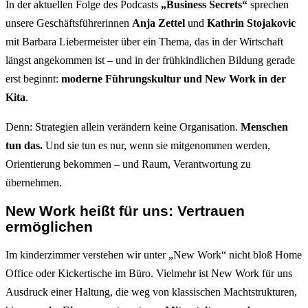
In der aktuellen Folge des Podcasts
„Business Secrets“
sprechen
unsere Geschäftsführerinnen
Anja Zettel
und
Kathrin Stojakovic
mit Barbara Liebermeister über ein Thema, das in der Wirtschaft
längst angekommen ist – und in der frühkindlichen Bildung gerade
erst beginnt:
moderne Führungskultur und New Work in der
Kita
.
Denn: Strategien allein verändern keine Organisation.
Menschen
tun das.
Und sie tun es nur, wenn sie mitgenommen werden,
Orientierung bekommen – und Raum, Verantwortung zu
übernehmen.
New Work heißt für uns: Vertrauen
ermöglichen
Im kinderzimmer verstehen wir unter „New Work“ nicht bloß Home
Office oder Kickertische im Büro. Vielmehr ist New Work für uns
Ausdruck einer Haltung, die weg von klassischen Machtstrukturen,