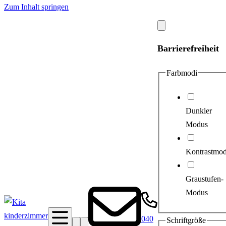
Zum Inhalt springen
Modal
schließen
Barrierefreiheit
Farbmodi
Dunkler
Modus
Kontrastmo
Graustufen-
Modus
040
Schriftgröße
Suche
Barrierefreiheit