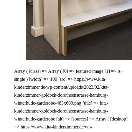
Array ( [class] => Array ( [0] => featured-image [1] => is--
single ) [width] => 100 [src] => https://www.kita-
kinderzimmer.de/wp-content/uploads/2023/02/kita-
kinderzimmer-goldbek-dorotheenstrasse-hamburg-
winterhude-garderobe-483x600.png [title] => kita-
kinderzimmer-goldbek-dorotheenstrasse-hamburg-
winterhude-garderobe [alt] => [sources] => Array ( [desktop]
=> https://www.kita-kinderzimmer.de/wp-