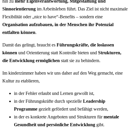
hin zu
mehr Eigenverantwortung, Mitgestaltung und
Sinnorientierung
im Arbeitsleben führt. Das Ziel ist nicht maximale
Flexibilität oder „nice to have“-Benefits – sondern eine
Organisation aufzubauen, in der Menschen ihr Potenzial
entfalten können
.
Damit das gelingt, braucht es
Führungskräfte, die loslassen
können
und Orientierung statt Kontrolle bieten und
Strukturen,
die Entwicklung ermöglichen
statt sie zu behindern.
Im kinderzimmer haben wir uns daher auf den Weg gemacht, eine
Kultur zu etablieren,
in der Fehler erlaubt und Lernen gewollt ist,
in der Führungskräfte durch spezielle
Leadership
Programme
gezielt gefördert und befähigt werden,
in der es konkrete Angeboten und Strukturen für
mentale
Gesundheit und persönliche Entwicklung
gibt.